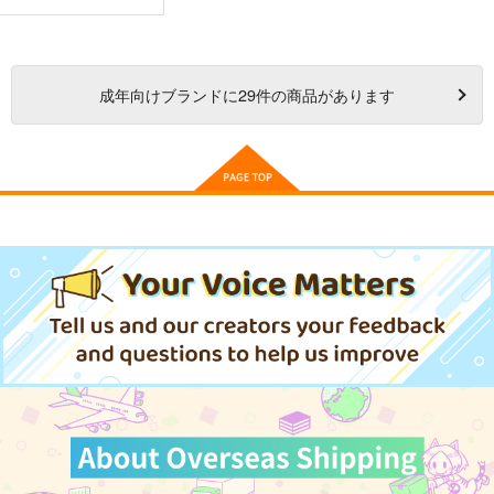
成年
向けブランドに
29
件の商品があります