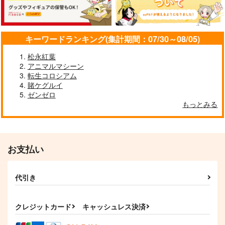
キーワードランキング(集計期間：07/30～08/05)
松永紅葉
アニマルマシーン
転生コロシアム
賭ケグルイ
ゼンゼロ
もっとみる
お支払い
代引き
クレジットカード
キャッシュレス決済