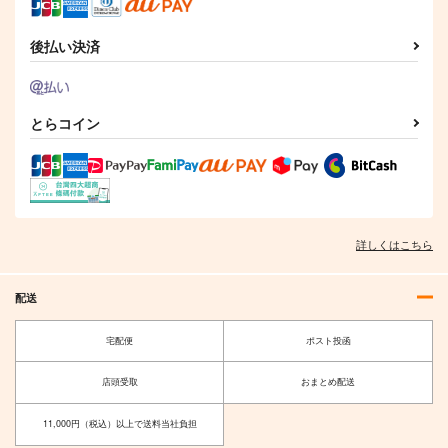
後払い決済
とらコイン
詳しくはこちら
配送
宅配便
ポスト投函
店頭受取
おまとめ配送
11,000円（税込）以上で送料当社負担