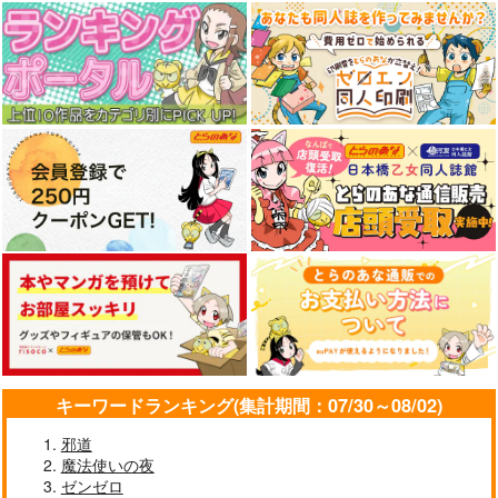
キーワードランキング(集計期間：07/30～08/02)
邪道
魔法使いの夜
ゼンゼロ