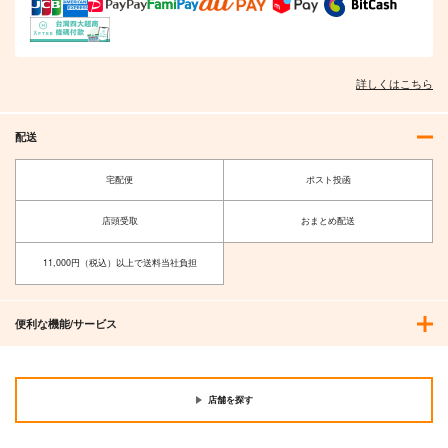
詳しくはこちら
配送
宅配便
ポスト投函
店頭受取
おまとめ配送
11,000円（税込）以上で送料当社負担
便利な機能/サービス
店舗を探す