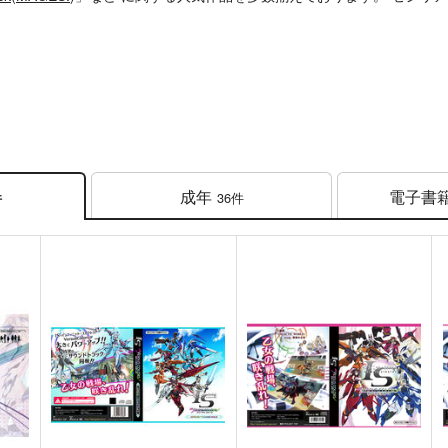
成年
電子書
36件
件