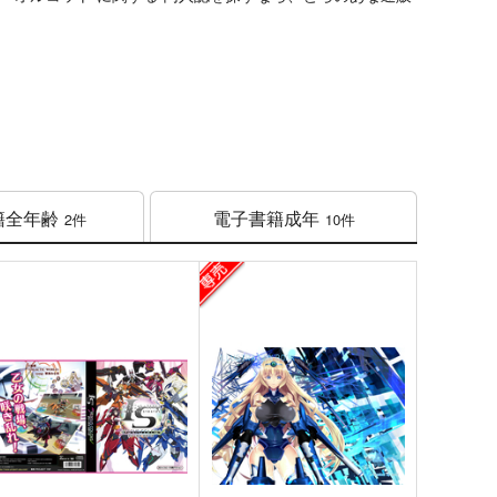
籍
全年齢
電子書籍
成年
2件
10件