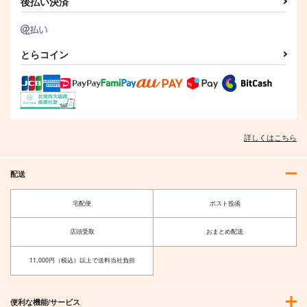
後払い決済
とらコイン
詳しくはこちら
配送
宅配便
ポスト投函
店頭受取
おまとめ配送
11,000円（税込）以上で送料当社負担
便利な機能/サービス