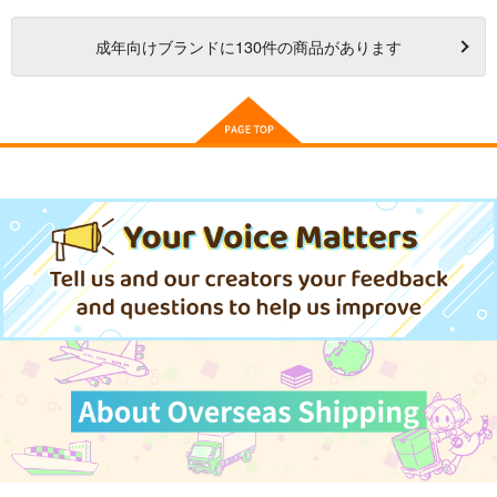
成年
向けブランドに
130
件の商品があります