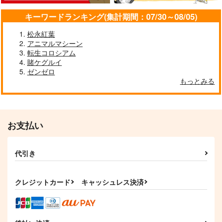
キーワードランキング(集計期間：07/30～08/05)
松永紅葉
アニマルマシーン
転生コロシアム
賭ケグルイ
ゼンゼロ
もっとみる
お支払い
代引き
クレジットカード
キャッシュレス決済