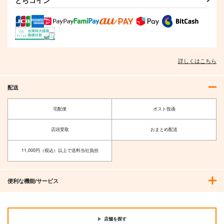
詳しくはこちら
配送
宅配便
ポスト投函
店頭受取
おまとめ配送
11,000円（税込）以上で送料当社負担
便利な機能/サービス
店舗を探す