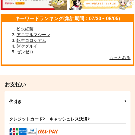
キーワードランキング(集計期間：07/30～08/05)
松永紅葉
アニマルマシーン
転生コロシアム
賭ケグルイ
ゼンゼロ
もっとみる
お支払い
代引き
クレジットカード
キャッシュレス決済