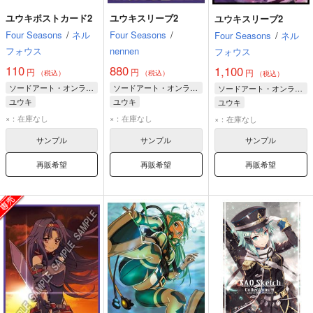
ユウキポストカード2
ユウキスリーブ2
ユウキスリーブ2
Four Seasons
/
ネル
Four Seasons
/
Four Seasons
/
ネル
フォウス
nennen
フォウス
110
880
1,100
円
円
円
（税込）
（税込）
（税込）
ソードアート・オンライン
ソードアート・オンライン
ソードアート・オンライン
ユウキ
ユウキ
ユウキ
×：在庫なし
×：在庫なし
×：在庫なし
サンプル
サンプル
サンプル
再販希望
再販希望
再販希望