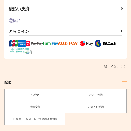
後払い決済
とらコイン
詳しくはこちら
配送
宅配便
ポスト投函
店頭受取
おまとめ配送
11,000円（税込）以上で送料当社負担