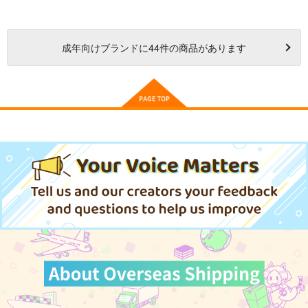
成年
向けブランドに
44
件の商品があります