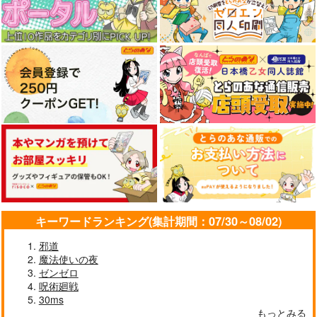
キーワードランキング(集計期間：07/30～08/02)
邪道
魔法使いの夜
ゼンゼロ
呪術廻戦
30ms
もっとみる