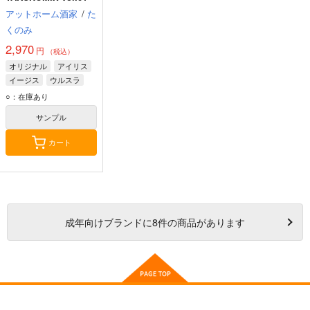
アットホーム酒家
/
た
くのみ
2,970
円
（税込）
オリジナル
アイリス
イージス
ウルスラ
○：在庫あり
サンプル
カート
成年
向けブランドに
8
件の商品があります