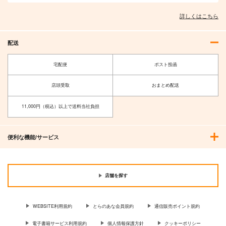
詳しくはこちら
配送
宅配便
ポスト投函
店頭受取
おまとめ配送
11,000円（税込）以上で送料当社負担
便利な機能/サービス
店舗を探す
WEBSITE利用規約
とらのあな会員規約
通信販売ポイント規約
電子書籍サービス利用規約
個人情報保護方針
クッキーポリシー