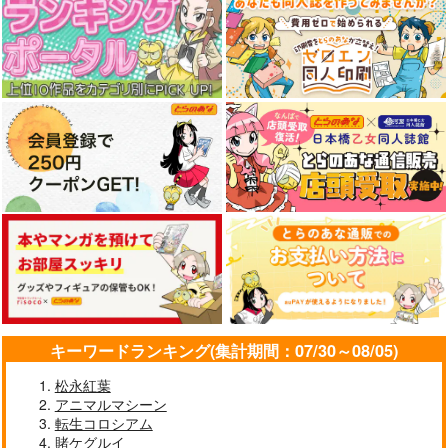
キーワードランキング(集計期間：07/30～08/05)
松永紅葉
アニマルマシーン
転生コロシアム
賭ケグルイ