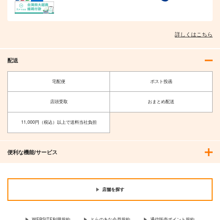
詳しくはこちら
配送
宅配便
ポスト投函
店頭受取
おまとめ配送
11,000円（税込）以上で送料当社負担
便利な機能/サービス
店舗を探す
WEBSITE利用規約
とらのあな会員規約
通信販売ポイント規約