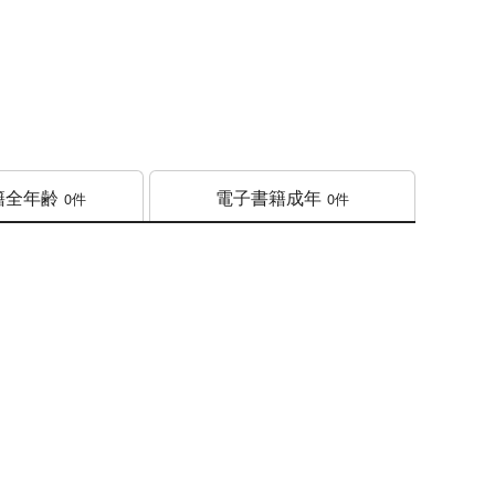
籍
全年齢
電子書籍
成年
0件
0件