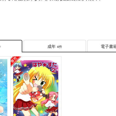
成年
電子書
4件
件