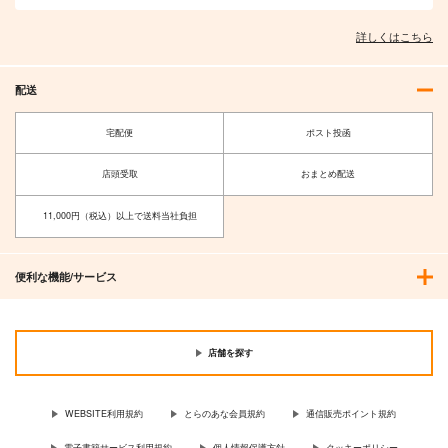
詳しくはこちら
配送
宅配便
ポスト投函
店頭受取
おまとめ配送
11,000円（税込）以上で送料当社負担
便利な機能/サービス
店舗を探す
WEBSITE利用規約
とらのあな会員規約
通信販売ポイント規約
電子書籍サービス利用規約
個人情報保護方針
クッキーポリシー