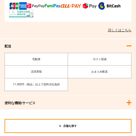
詳しくはこちら
配送
宅配便
ポスト投函
店頭受取
おまとめ配送
11,000円（税込）以上で送料当社負担
便利な機能/サービス
店舗を探す