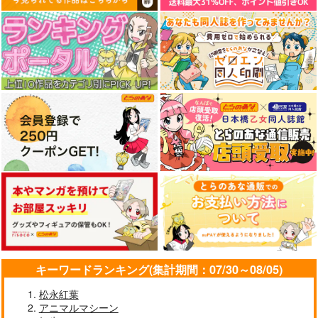
キーワードランキング(集計期間：07/30～08/05)
松永紅葉
アニマルマシーン