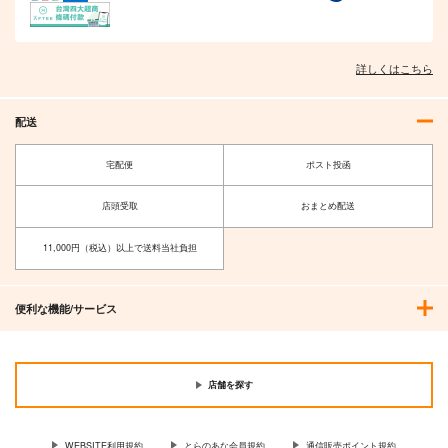
詳しくはこちら
配送
宅配便
ポスト投函
店頭受取
おまとめ配送
11,000円（税込）以上で送料当社負担
便利な機能/サービス
店舗を探す
WEBSITE利用規約
とらのあな会員規約
通信販売ポイント規約