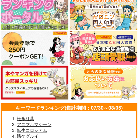
キーワードランキング(集計期間：07/30～08/05)
松永紅葉
アニマルマシーン
転生コロシアム
賭ケグルイ