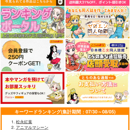
キーワードランキング(集計期間：07/30～08/05)
松永紅葉
アニマルマシーン