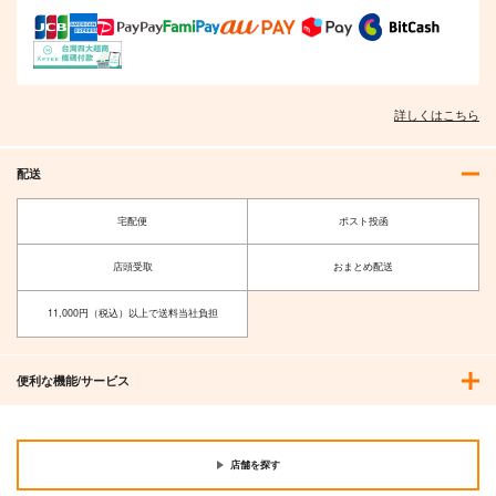
詳しくはこちら
配送
宅配便
ポスト投函
店頭受取
おまとめ配送
11,000円（税込）以上で送料当社負担
便利な機能/サービス
店舗を探す