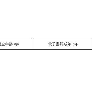
籍
全年齢
電子書籍
成年
0件
0件