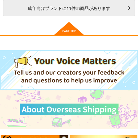
成年
向けブランドに
11
件の商品があります