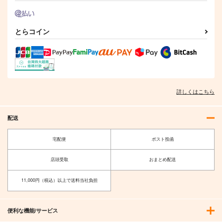
とらコイン
詳しくはこちら
配送
宅配便
ポスト投函
店頭受取
おまとめ配送
11,000円（税込）以上で送料当社負担
便利な機能/サービス