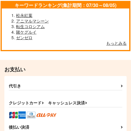
キーワードランキング(集計期間：07/30～08/05)
松永紅葉
アニマルマシーン
転生コロシアム
賭ケグルイ
ゼンゼロ
もっとみる
お支払い
代引き
クレジットカード
キャッシュレス決済
後払い決済