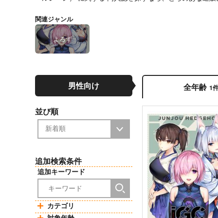
関連ジャンル
よろず
男性向け
全年齢
1
並び順
追加検索条件
追加キーワード
カテゴリ
対象年齢