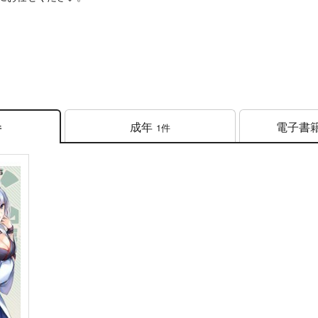
成年
電子書
1件
件