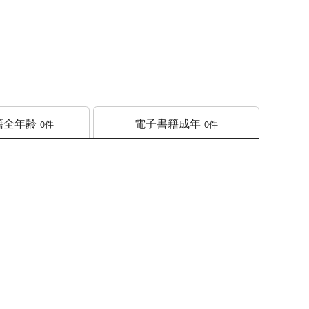
籍
全年齢
電子書籍
成年
0件
0件