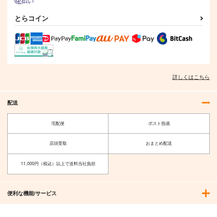
とらコイン
詳しくはこちら
配送
宅配便
ポスト投函
店頭受取
おまとめ配送
11,000円（税込）以上で送料当社負担
便利な機能/サービス