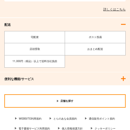
詳しくはこちら
配送
宅配便
ポスト投函
店頭受取
おまとめ配送
11,000円（税込）以上で送料当社負担
便利な機能/サービス
店舗を探す
WEBSITE利用規約
とらのあな会員規約
通信販売ポイント規約
電子書籍サービス利用規約
個人情報保護方針
クッキーポリシー