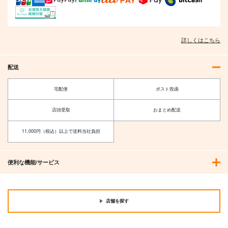
詳しくはこちら
配送
宅配便
ポスト投函
店頭受取
おまとめ配送
11,000円（税込）以上で送料当社負担
便利な機能/サービス
店舗を探す