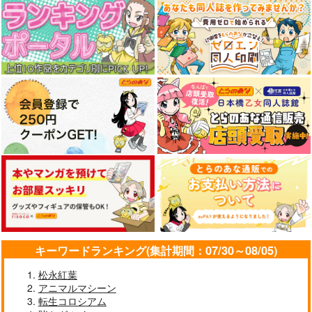
キーワードランキング(集計期間：07/30～08/05)
松永紅葉
アニマルマシーン
転生コロシアム