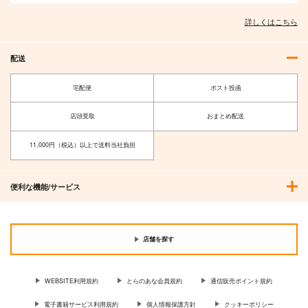
詳しくはこちら
配送
宅配便
ポスト投函
店頭受取
おまとめ配送
11,000円（税込）以上で送料当社負担
便利な機能/サービス
店舗を探す
WEBSITE利用規約
とらのあな会員規約
通信販売ポイント規約
電子書籍サービス利用規約
個人情報保護方針
クッキーポリシー