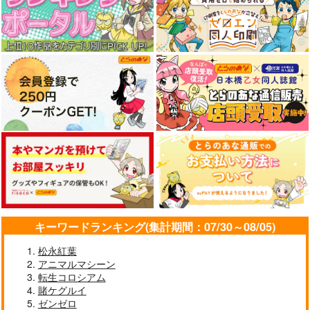
キーワードランキング(集計期間：07/30～08/05)
松永紅葉
アニマルマシーン
転生コロシアム
賭ケグルイ
ゼンゼロ