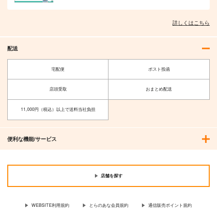
詳しくはこちら
配送
宅配便
ポスト投函
店頭受取
おまとめ配送
11,000円（税込）以上で送料当社負担
便利な機能/サービス
店舗を探す
WEBSITE利用規約
とらのあな会員規約
通信販売ポイント規約