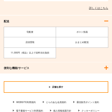
詳しくはこちら
配送
宅配便
ポスト投函
店頭受取
おまとめ配送
11,000円（税込）以上で送料当社負担
便利な機能/サービス
店舗を探す
WEBSITE利用規約
とらのあな会員規約
通信販売ポイント規約
電子書籍サービス利用規約
個人情報保護方針
クッキーポリシー