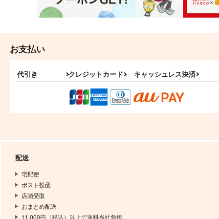
お支払い
代引き
クレジットカード
キャッシュレス決済
配送
宅配便
ポスト投函
店頭受取
おまとめ配送
11,000円（税込）以上で送料当社負担