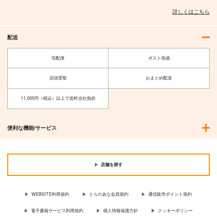
詳しくはこちら
配送
宅配便
ポスト投函
店頭受取
おまとめ配送
11,000円（税込）以上で送料当社負担
便利な機能/サービス
店舗を探す
WEBSITE利用規約
とらのあな会員規約
通信販売ポイント規約
電子書籍サービス利用規約
個人情報保護方針
クッキーポリシー