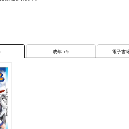
成年
電子書
1件
件