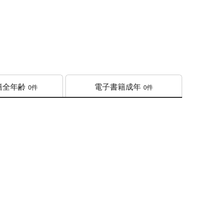
籍
全年齢
電子書籍
成年
0件
0件