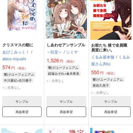
クリスマスの朝に
しあわせアンサンブル
お前たち 後で全員職
員室に来い。
あびこみっく！
/
～狂堂～
/
シミヤ
くるみ屋本舗
/
くるみ
abico miyushi
1,528
円
（税込）
屋さん(N's)
574
円
響け!ユーフォニアム
（税込）
550
円
鎧塚みぞれ×傘木希美
（税込）
響け!ユーフォニアム
傘木希美
鎧塚みぞれ
響け!ユーフォニアム
中川夏紀×吉川優子
×：在庫なし
中川夏紀
黄前久美子
中川夏紀
吉川優子
×：在庫なし
鎧塚みぞれ
中川夏紀
×：在庫なし
サンプル
サンプル
サンプル
再販希望
再販希望
再販希望