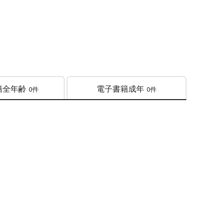
籍
全年齢
電子書籍
成年
0件
0件