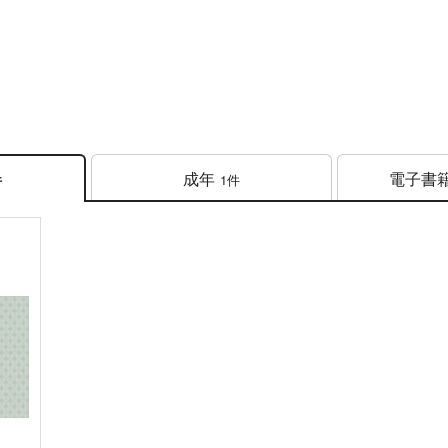
成年
電子書
1件
件