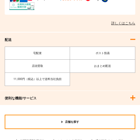
詳しくはこちら
配送
宅配便
ポスト投函
店頭受取
おまとめ配送
11,000円（税込）以上で送料当社負担
便利な機能/サービス
店舗を探す