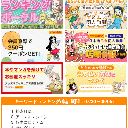
キーワードランキング(集計期間：07/30～08/05)
松永紅葉
アニマルマシーン
転生コロシアム
賭ケグルイ