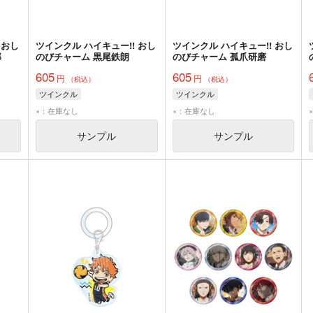
 おし
ツインクル ハイキュー!! おし
ツインクル ハイキュー!! おし
郎
のびチャーム 黒尾鉄朗
のびチャーム 孤爪研磨
605
605
円
円
（税込）
（税込）
ツインクル
ツインクル
×：在庫なし
×：在庫なし
サンプル
サンプル