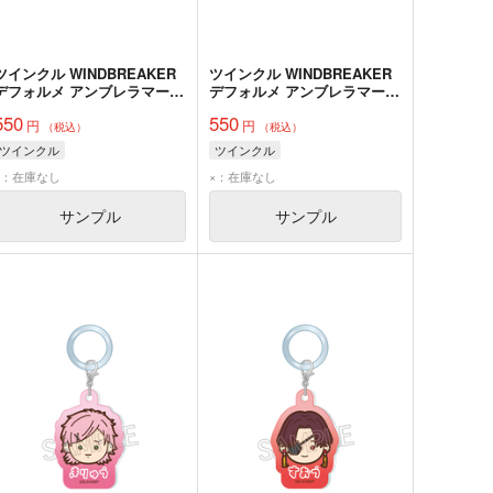
ツインクル WINDBREAKER
ツインクル WINDBREAKER
デフォルメ アンブレラマーカ
デフォルメ アンブレラマーカ
ー 焚石 矢
ー エン堂 哉真斗
550
550
円
円
（税込）
（税込）
ツインクル
ツインクル
×：在庫なし
×：在庫なし
サンプル
サンプル