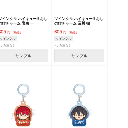
ツインクル ハイキュー!! おし
ツインクル ハイキュー!! おし
のびチャーム 岩泉 一
のびチャーム 及川 徹
605
605
円
円
（税込）
（税込）
ツインクル
ツインクル
×：在庫なし
×：在庫なし
サンプル
サンプル