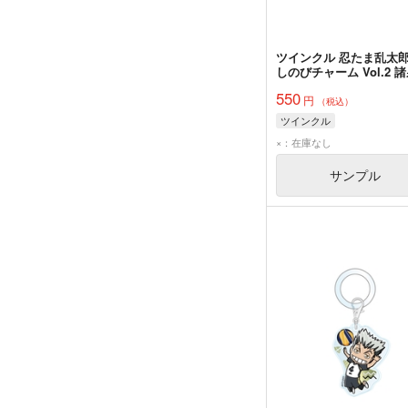
ツインクル 忍たま乱太郎
しのびチャーム Vol.2 
奈門
550
円
（税込）
ツインクル
×：在庫なし
サンプル