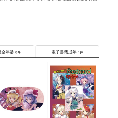
籍
全年齢
電子書籍
成年
0件
1件