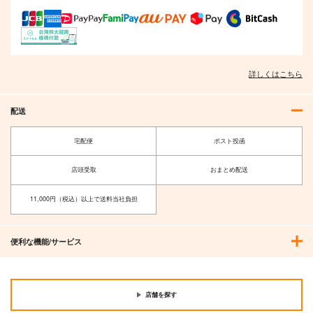
詳しくはこちら
配送
宅配便
ポスト投函
店頭受取
おまとめ配送
11,000円（税込）以上で送料当社負担
便利な機能/サービス
店舗を探す