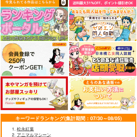
キーワードランキング(集計期間：07/30～08/05)
松永紅葉
アニマルマシーン