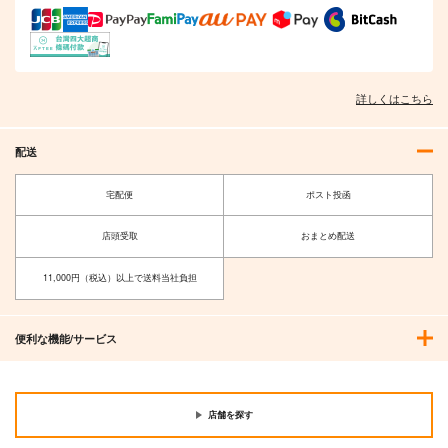
詳しくはこちら
配送
宅配便
ポスト投函
店頭受取
おまとめ配送
11,000円（税込）以上で送料当社負担
便利な機能/サービス
店舗を探す