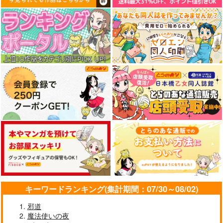
キーワードランキング(集計期間：07/30～08/02)
邪道
魔法使いの夜