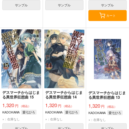
サンプル
サンプル
サンプル
カート
デスマーチからはじま
デスマーチからはじま
デスマーチからはじま
る異世界狂想曲 15
る異世界狂想曲 14
る異世界狂想曲 13
1,320
1,320
1,320
円
円
円
（税込）
（税込）
（税込）
KADOKAWA
愛七ひろ
KADOKAWA
愛七ひろ
KADOKAWA
愛七ひろ
×：在庫なし
×：在庫なし
×：在庫なし
サンプル
サンプル
サンプル