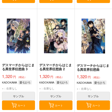
デスマーチからはじま
デスマーチからはじま
デスマーチからはじま
る異世界狂想曲 3
る異世界狂想曲 2
る異世界狂想曲
1,320
1,320
1,320
円
円
円
（税込）
（税込）
（税込）
KADOKAWA
愛七ひろ
KADOKAWA
愛七ひろ
KADOKAWA
愛七ひろ
×：在庫なし
×：在庫なし
×：在庫なし
サンプル
サンプル
サンプル
カート
カート
カート