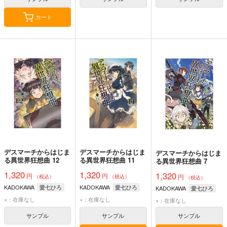
カート
デスマーチからはじま
デスマーチからはじま
デスマーチからはじま
る異世界狂想曲 12
る異世界狂想曲 11
る異世界狂想曲 7
1,320
1,320
1,320
円
円
円
（税込）
（税込）
（税込）
KADOKAWA
愛七ひろ
KADOKAWA
愛七ひろ
KADOKAWA
愛七ひろ
×：在庫なし
×：在庫なし
×：在庫なし
サンプル
サンプル
サンプル