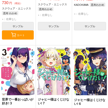
730
円
（税込）
スクウェア・エニックス
KADOKAWA
昆布わかめ
スクウェア・エニックス
昆布わかめ
昆布 わかめ
×：在庫なし
×：在庫なし
×：在庫なし
サンプル
サンプル
サンプル
カート
世界で一番おっぱいが
ジャヒー様はくじけな
ジャヒー様はくじけな
好き! 3
い! 7
い! 6