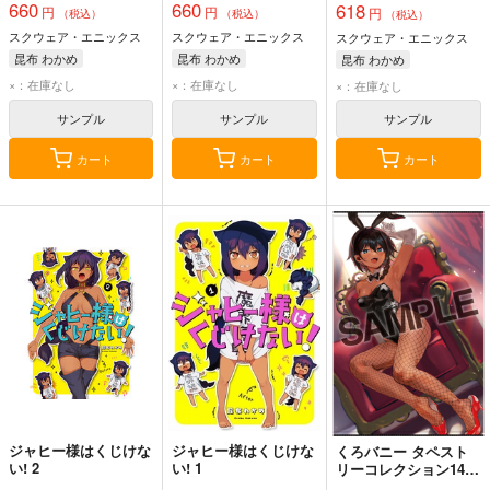
660
660
618
円
円
円
（税込）
（税込）
（税込）
スクウェア・エニックス
スクウェア・エニックス
スクウェア・エニックス
昆布 わかめ
昆布 わかめ
昆布 わかめ
×：在庫なし
×：在庫なし
×：在庫なし
サンプル
サンプル
サンプル
カート
カート
カート
ジャヒー様はくじけな
ジャヒー様はくじけな
くろバニー タペスト
い! 2
い! 1
リーコレクション14昆
布わかめ