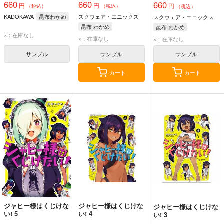
660
660
660
円
円
円
（税込）
（税込）
（税込）
KADOKAWA
昆布わかめ
スクウェア・エニックス
スクウェア・エニックス
昆布 わかめ
昆布 わかめ
×：在庫なし
×：在庫なし
×：在庫なし
サンプル
サンプル
サンプル
カート
カート
ジャヒー様はくじけな
ジャヒー様はくじけな
ジャヒー様はくじけな
い! 5
い! 4
い! 3