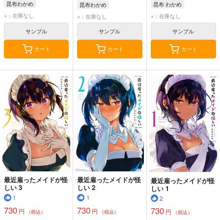
昆布わかめ
昆布 わかめ
昆布わかめ
×：在庫なし
×：在庫なし
×：在庫なし
サンプル
サンプル
サンプル
カート
カート
カート
最近雇ったメイドが怪
最近雇ったメイドが怪
最近雇ったメイドが怪
しい 3
しい 2
しい 1
1
1
2
730
730
730
円
円
円
（税込）
（税込）
（税込）