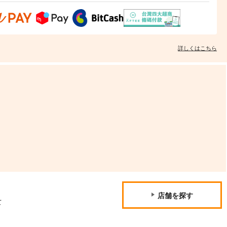
詳しくはこちら
店舗を探す
て