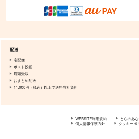
配送
宅配便
ポスト投函
店頭受取
おまとめ配送
11,000円（税込）以上で送料当社負担
WEBSITE利用規約
とらのあな
個人情報保護方針
クッキーポ