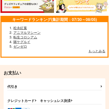
キーワードランキング(集計期間：07/30～08/05)
松永紅葉
アニマルマシーン
転生コロシアム
賭ケグルイ
ゼンゼロ
もっとみる
お支払い
代引き
クレジットカード
キャッシュレス決済