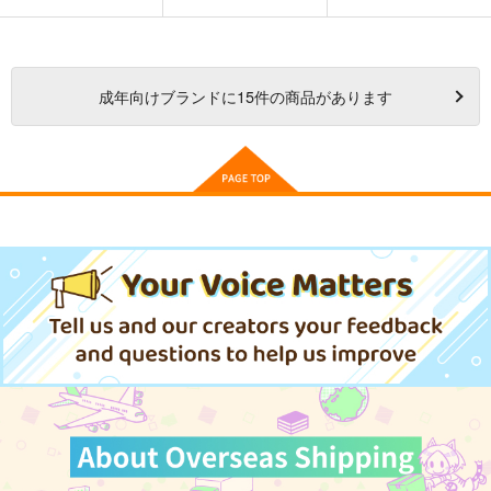
成年
向けブランドに
15
件の商品があります