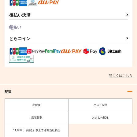
後払い決済
とらコイン
詳しくはこちら
配送
宅配便
ポスト投函
店頭受取
おまとめ配送
11,000円（税込）以上で送料当社負担