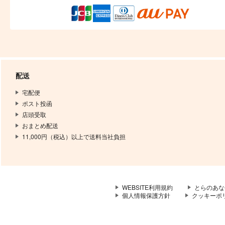
配送
宅配便
ポスト投函
店頭受取
おまとめ配送
11,000円（税込）以上で送料当社負担
WEBSITE利用規約
とらのあな
個人情報保護方針
クッキーポ