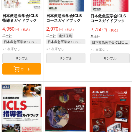
日本救急医学会ICLS
日本救急医学会ICLS
日本救急医学会ICLS
指導者ガイドブック
コースガイドブック
コースガイドブック
4,950
2,970
2,750
円
円
円
（税込）
（税込）
（税込）
羊土社
羊土社
山畑佳篤
羊土社
日本救急医学会ICLSコース企画運営委員会ICLSコース教材開発ワーキンググループ/編集
日本救急医学会ICLSコース企画運営委員会ICLSコース教材開発ワーキング/編 小倉真治/監修
日本救急医学会ICLSコース企画運営委員会ICLS
×：在庫なし
×：在庫なし
×：在庫なし
サンプル
サンプル
サンプル
カート