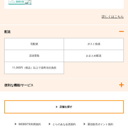
詳しくはこちら
配送
宅配便
ポスト投函
店頭受取
おまとめ配送
11,000円（税込）以上で送料当社負担
便利な機能/サービス
店舗を探す
WEBSITE利用規約
とらのあな会員規約
通信販売ポイント規約