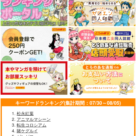
キーワードランキング(集計期間：07/30～08/05)
松永紅葉
アニマルマシーン
転生コロシアム
賭ケグルイ