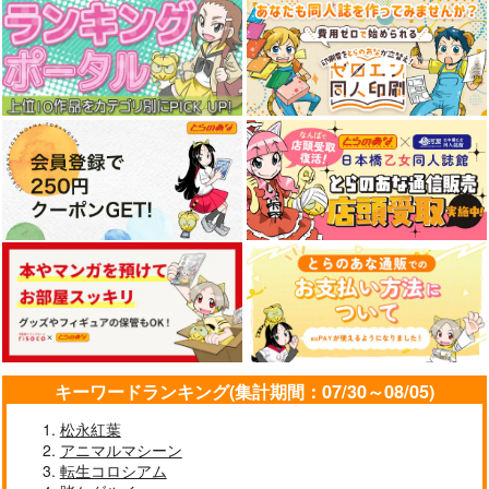
キーワードランキング(集計期間：07/30～08/05)
松永紅葉
アニマルマシーン
転生コロシアム