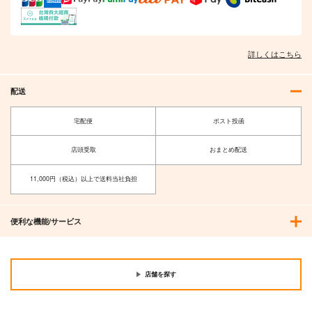
詳しくはこちら
配送
宅配便
ポスト投函
店頭受取
おまとめ配送
11,000円（税込）以上で送料当社負担
便利な機能/サービス
店舗を探す