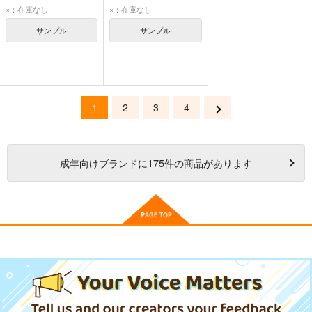
×：在庫なし
×：在庫なし
サンプル
サンプル
1
2
3
4
成年
向けブランドに
175
件の商品があります