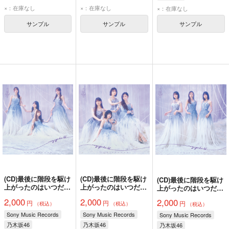
×：在庫なし
×：在庫なし
×：在庫なし
サンプル
サンプル
サンプル
(CD)最後に階段を駆け
(CD)最後に階段を駆け
(CD)最後に階段を駆け
上がったのはいつだ？
上がったのはいつだ？
上がったのはいつだ？
(Type-D)/乃木坂46
(Type-C)/乃木坂46
(Type-B)/乃木坂46
2,000
2,000
2,000
円
円
円
（税込）
（税込）
（税込）
Sony Music Records
Sony Music Records
Sony Music Records
乃木坂46
乃木坂46
乃木坂46