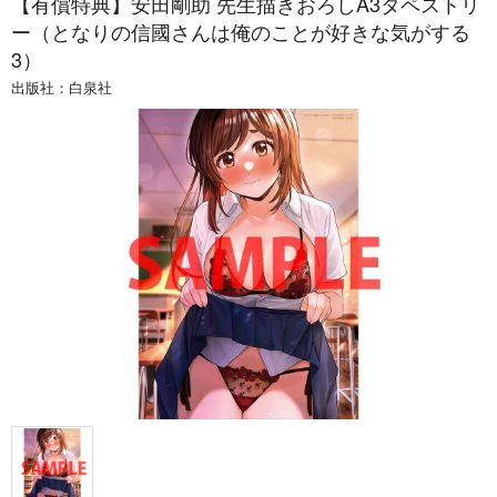
【有償特典】安田剛助 先生描きおろしA3タペストリ
ー（となりの信國さんは俺のことが好きな気がする
3）
出版社：
白泉社