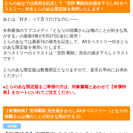
とらのあなでは発売を記念して「安田 剛助先生描き下ろしA3タペ
ストリー」付きとらのあな限定版を発売いたします！
あとは「好き」って言うだけなのに――。
令和最強のラブコメディ『となりの信國さんは俺のことが好きな気
がする』の最新3巻が5月27日(金)に発売！
とらのあなでは最新刊の発売を記念して、A3タペストリー付きとら
のあな限定版を発売いたします。
タペストリーのイラストは「安田 剛助」先生の描き下ろしイラスト
です！
とらのあな限定版は数量限定となりますので、是非お早めにお求め
ください！
※とらのあな限定版をご希望の方は、対象書籍とあわせて【有償特
典】をカートにいれてご注文ください。
【有償特典】安田剛助 先生描きおろしA3タペストリー（となりの
信國さんは俺のことが好きな気がする 3）
全年齢