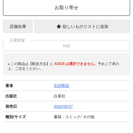
お取り寄せ
店舗在庫
欲しいものリストに追加
入荷目安
10日
※ この商品は【配送方法】に
AOCS
は選択できません。
予めご了承の
上、ご注文ください。
著者
安田剛助
出版社
白泉社
発売日
2022/05/27
種別/サイズ
書籍 - コミック/ その他