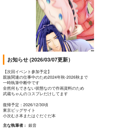
お知らせ (2026/03/07更新）
【次回イベント参加予定】
親族関連の仕事中のため2024年秋-2026秋まで
一時執筆中断中です
全然何もできない状態なので作画資料のため
武蔵ちゃんのコスプレだけしてます
復帰予定：2026/12/30頃
東京ビッグサイト
小次むさ本またはぐだぐだ本
主な執筆者
銀音