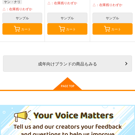
ヤン・ナリ
△：在庫残りわずか
ヤン・ナリ
△：在庫残りわずか
△：在庫残りわずか
サンプル
サンプル
サンプル
カート
カート
カート
成年
向けブランドの商品もみる