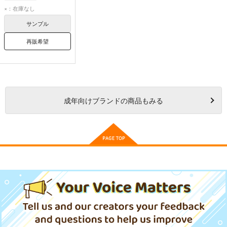
×：在庫なし
サンプル
再販希望
成年
向けブランドの商品もみる