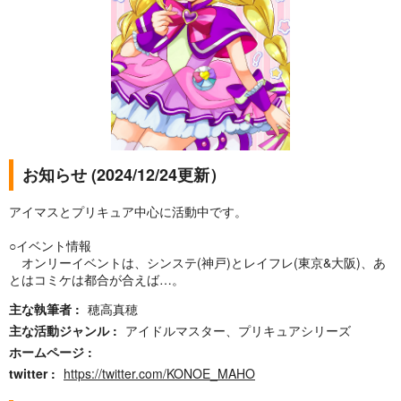
お知らせ (2024/12/24更新）
アイマスとプリキュア中心に活動中です。
○イベント情報
オンリーイベントは、シンステ(神戸)とレイフレ(東京&大阪)、あ
とはコミケは都合が合えば…。
主な執筆者
穂高真穂
主な活動ジャンル
アイドルマスター、プリキュアシリーズ
ホームページ
twitter
https://twitter.com/KONOE_MAHO