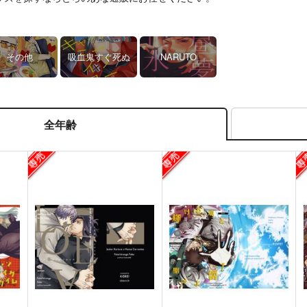
その他
吸血鬼すぐ死ぬ
NARUTO
全年齢