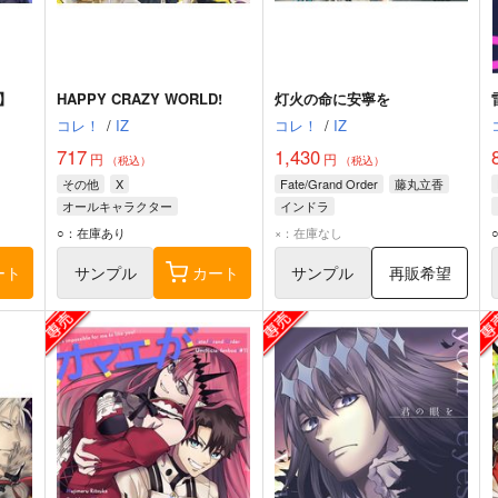
】
HAPPY CRAZY WORLD!
灯火の命に安寧を
コレ！
/
IZ
コレ！
/
IZ
717
1,430
円
円
（税込）
（税込）
その他
X
Fate/Grand Order
藤丸立香
オールキャラクター
インドラ
○：在庫あり
×：在庫なし
ート
サンプル
カート
サンプル
再販希望