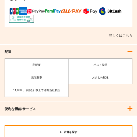
詳しくはこちら
配送
宅配便
ポスト投函
店頭受取
おまとめ配送
11,000円（税込）以上で送料当社負担
便利な機能/サービス
店舗を探す