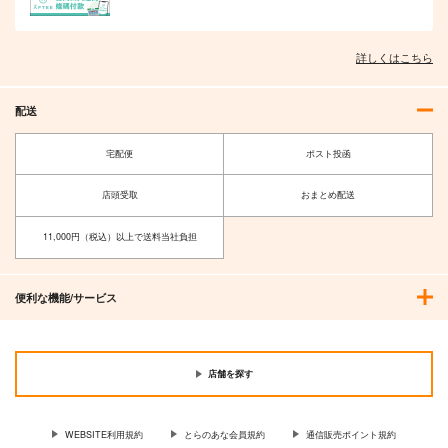
詳しくはこちら
配送
宅配便
ポスト投函
店頭受取
おまとめ配送
11,000円（税込）以上で送料当社負担
便利な機能/サービス
店舗を探す
WEBSITE利用規約
とらのあな会員規約
通信販売ポイント規約