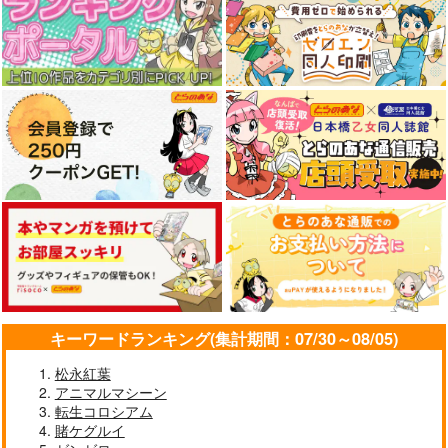
キーワードランキング(集計期間：07/30～08/05)
松永紅葉
アニマルマシーン
転生コロシアム
賭ケグルイ