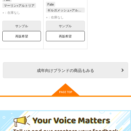
Fate
マーリン×アルトリア
ギルガメッシュ×アルトリア
アルトリア・ペンドラゴン
×：在庫なし
アルトリア・ペンドラゴン
×：在庫なし
マーリン
ギルガメッシュ
サンプル
サンプル
再販希望
再販希望
成年
向けブランドの商品もみる