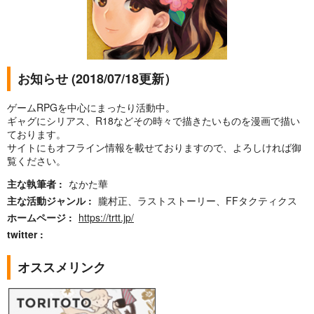
お知らせ (2018/07/18更新）
ゲームRPGを中心にまったり活動中。
ギャグにシリアス、R18などその時々で描きたいものを漫画で描い
ております。
サイトにもオフライン情報を載せておりますので、よろしければ御
覧ください。
主な執筆者
なかた華
主な活動ジャンル
朧村正、ラストストーリー、FFタクティクス
ホームページ
https://trtt.jp/
twitter
オススメリンク