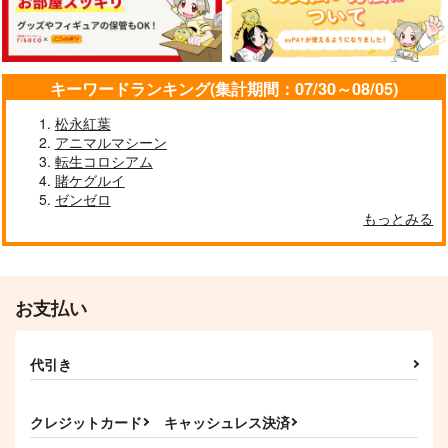
キーワードランキング(集計期間：07/30～08/05)
松永紅葉
アニマルマシーン
転生コロシアム
賭ケグルイ
ゼンゼロ
もっとみる
お支払い
代引き
クレジットカード
キャッシュレス決済