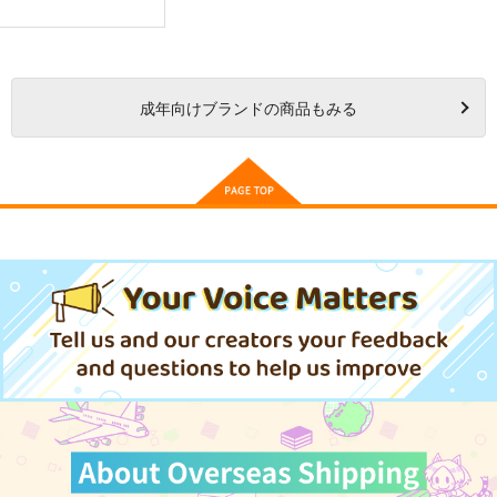
成年
向けブランドの商品もみる