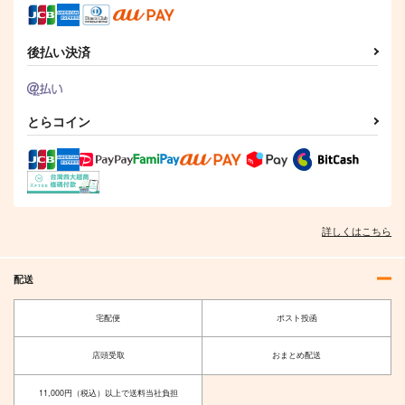
後払い決済
とらコイン
詳しくはこちら
配送
宅配便
ポスト投函
店頭受取
おまとめ配送
11,000円（税込）以上で送料当社負担